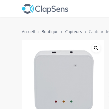
Skip
to
main
content
Accueil
Boutique
Capteurs
Capteur de