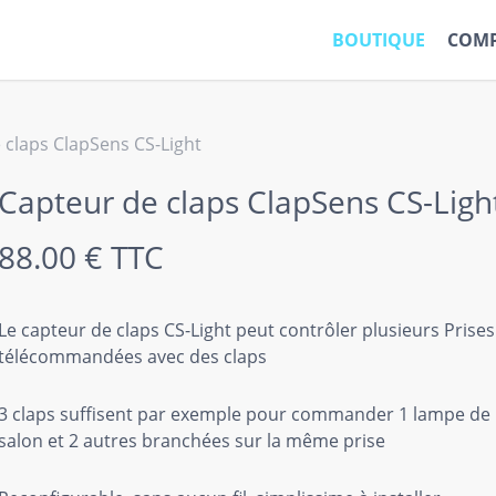
BOUTIQUE
COMP
 claps ClapSens CS-Light
Capteur de claps ClapSens CS-Ligh
88.00
€
TTC
Le capteur de claps CS-Light peut contrôler plusieurs Prises
télécommandées avec des claps
3 claps suffisent par exemple pour commander 1 lampe de
salon et 2 autres branchées sur la même prise