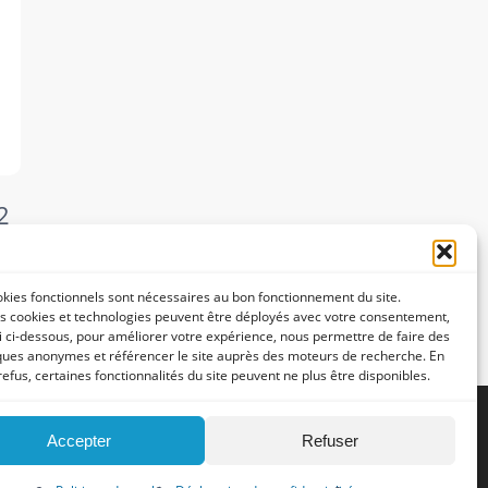
2
kies fonctionnels sont nécessaires au bon fonctionnement du site.
s cookies et technologies peuvent être déployés avec votre consentement,
li ci-dessous, pour améliorer votre expérience, nous permettre de faire des
iques anonymes et référencer le site auprès des moteurs de recherche. En
refus, certaines fonctionnalités du site peuvent ne plus être disponibles.
Accepter
Refuser
vente
Conditions générales d'utilisation
Share