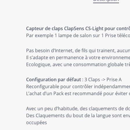
Capteur de claps ClapSens CS-Light pour contr
Par exemple 1 lampe de salon sur 1 Prise télé
Pas besoin d’Internet, de fils qui trainent, aucu
Il s’adapte en permanence à votre environnement
Ecologique, avec une consommation globale très
Configuration par défaut
: 3 Claps -> Prise A
Reconfigurable pour contrôler indépendamment
L’achat d’un Pack est recommandé pour éviter d’a
Avec un peu d’habitude, des claquements de d
Des Claquements du bout de la langue sont env
occupées