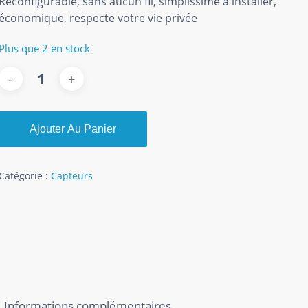
Reconfigurable, sans aucun fil, simplissime à installer,
économique, respecte votre vie privée
Plus que 2 en stock
Ajouter Au Panier
Catégorie :
Capteurs
Informations complémentaires