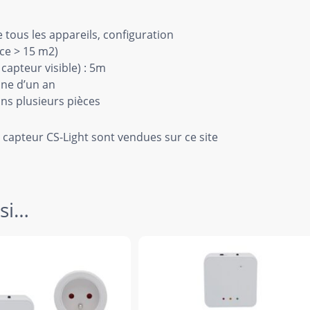
tous les appareils, configuration
èce > 15 m2)
apteur visible) : 5m
nne d’un an
ans plusieurs pièces
capteur CS-Light sont vendues sur ce site
ssi…