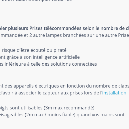
ôler plusieurs Prises télécommandées selon le nombre de c
commandée et 2 autre lampes branchées sur une autre Pris
n risque d’être écouté ou piraté
 grâce à son intelligence artificielle
 inférieure à celle des solutions connectées
 des appareils électriques en fonction du nombre de clap
voir à associer le capteur aux prises lors de l’
installation
oigts sont utilisables (3m max recommandé)
isageables (2m max / moins fiable) quand vos mains sont