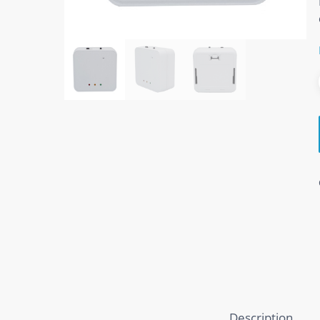
Description