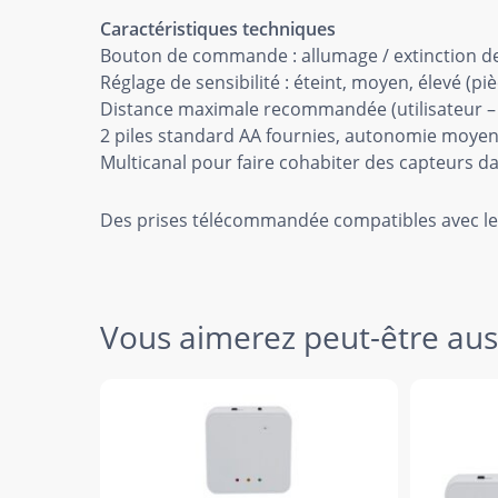
Caractéristiques techniques
Bouton de commande : allumage / extinction de 
Réglage de sensibilité : éteint, moyen, élevé (pi
Distance maximale recommandée (utilisateur – c
2 piles standard AA fournies, autonomie moye
Multicanal pour faire cohabiter des capteurs d
Des prises télécommandée compatibles avec le 
Vous aimerez peut-être au