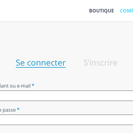
BOUTIQUE
COMP
Se connecter
S’inscrire
Obligatoire
fiant ou e-mail
*
Obligatoire
e passe
*