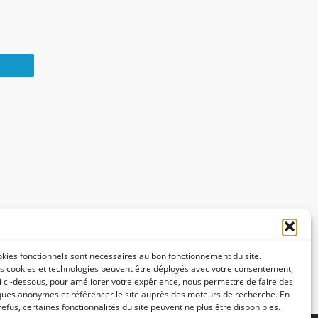
kies fonctionnels sont nécessaires au bon fonctionnement du site.
s cookies et technologies peuvent être déployés avec votre consentement,
li ci-dessous, pour améliorer votre expérience, nous permettre de faire des
iques anonymes et référencer le site auprès des moteurs de recherche. En
refus, certaines fonctionnalités du site peuvent ne plus être disponibles.