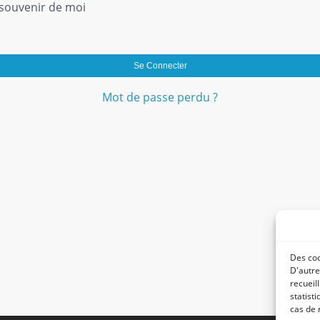
souvenir de moi
Se Connecter
Mot de passe perdu ?
Des coo
D'autre
recueil
statist
cas de 