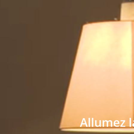
Allumez l