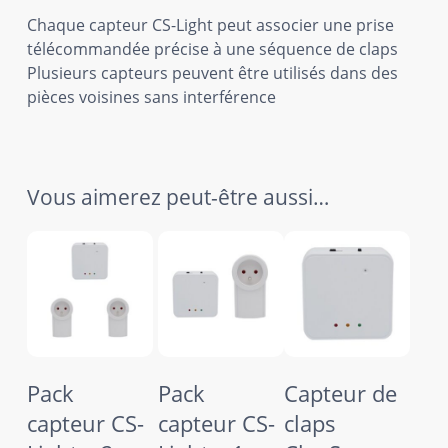
Chaque capteur CS-Light peut associer une prise
télécommandée précise à une séquence de claps
Plusieurs capteurs peuvent être utilisés dans des
pièces voisines sans interférence
Vous aimerez peut-être aussi…
Ajouter Au
Ajouter Au
Ajouter Au
Pack
Pack
Capteur de
Panier
Panier
Panier
capteur CS-
capteur CS-
claps