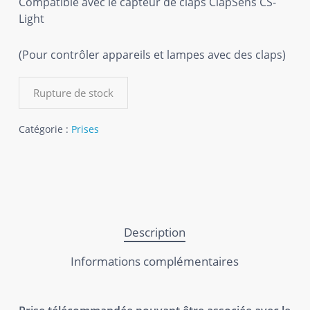
Compatible avec le capteur de claps ClapSens CS-
Light
(Pour contrôler appareils et lampes avec des claps)
Rupture de stock
Catégorie :
Prises
Description
Informations complémentaires